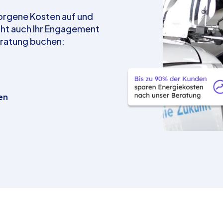
borgene Kosten auf und
cht auch Ihr Engagement
eratung buchen:
en