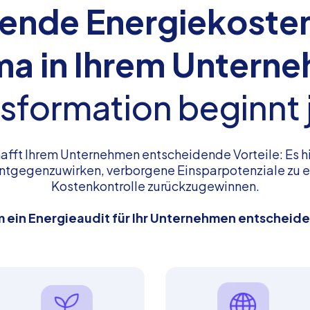
ende Energiekosten
a in Ihrem Untern
sformation beginnt 
hafft Ihrem Unternehmen entscheidende Vorteile: Es hi
ntgegenzuwirken, verborgene Einsparpotenziale zu 
Kostenkontrolle zurückzugewinnen.
 ein Energieaudit für Ihr Unternehmen entscheiden