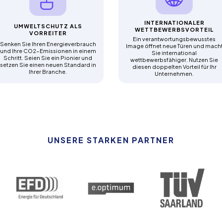
INTERNATIONALER
UMWELTSCHUTZ ALS
WETTBEWERBSVORTEIL
VORREITER
Ein verantwortungsbewusstes
Senken Sie Ihren Energieverbrauch
Image öffnet neue Türen und mach
und Ihre CO2-Emissionen in einem
Sie international
Schritt. Seien Sie ein Pionier und
wettbewerbsfähiger. Nutzen Sie
setzen Sie einen neuen Standard in
diesen doppelten Vorteil für Ihr
Ihrer Branche.
Unternehmen.
UNSERE STARKEN PARTNER