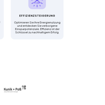
EFFIZIENZSTEIGERUNG
t
Optimieren Sie Ihre Energienutzung
und entdecken Sie verborgene
Einsparpotenziale. Effizienz ist der
Schlüssel zu nachhaltigem Erfolg.