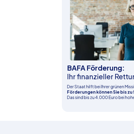
BAFA Förderung:
Ihr finanzieller Ret
Der Staat hilft bei Ihrer grünen Miss
Förderungen können Sie bis zu
Das sind bis zu 4.000 Euro bei ho