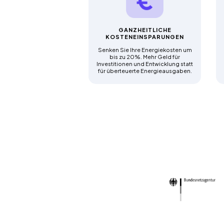
GANZHEITLICHE
KOSTENEINSPARUNGEN
Senken Sie Ihre Energiekosten um
bis zu 20%. Mehr Geld für
Investitionen und Entwicklung statt
für überteuerte Energieausgaben.