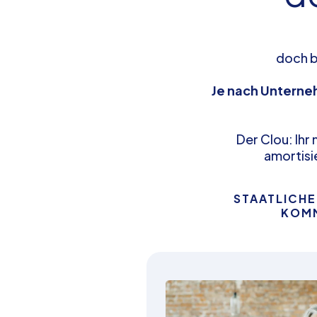
doch b
Je nach Unterne
Der Clou: Ihr
amortisie
STAATLICHE
KOMM